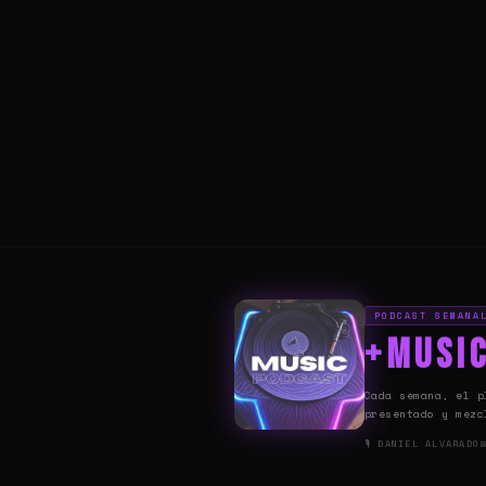
PODCAST SEMANA
+Musi
Cada semana, el p
presentado y mezc
🎙 DANIEL ALVARADO