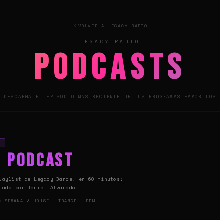
VOLVER A LEGACY RADIO
LEGACY RADIO
Podcasts
DESCARGA EL EPISODIO MÁS RECIENTE DE TUS PROGRAMAS FAVORITOS
L
c Podcast
laylist de Legacy Dance, en 60 minutos;
lado por Daniel Alvarado.
📅 SEMANAL
🎵 HOUSE · TRANCE · EDM